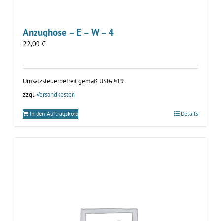
Anzughose – E – W – 4
22,00
€
Umsatzsteuerbefreit gemäß UStG §19
zzgl.
Versandkosten
In den Auftragskorb
Details