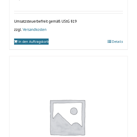
Umsatzsteuerbefreit gemäß UStG §19
zzgl.
Versandkosten
In den Auftragskorb
Details