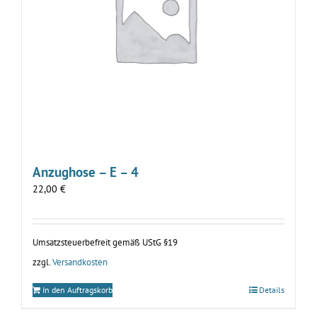
Anzughose – E – 4
22,00
€
Umsatzsteuerbefreit gemäß UStG §19
zzgl.
Versandkosten
In den Auftragskorb
Details