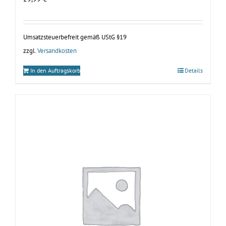
Umsatzsteuerbefreit gemäß UStG §19
zzgl.
Versandkosten
In den Auftragskorb
Details