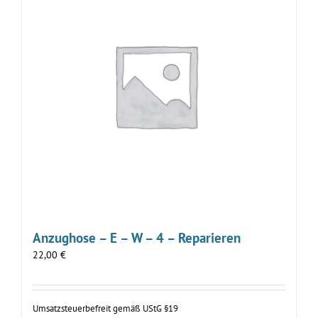
Anzughose – E – W – 4 – Reparieren
22,00
€
Umsatzsteuerbefreit gemäß UStG §19