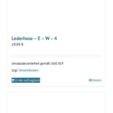
Lederhose – E – W – 4
29,99
€
Umsatzsteuerbefreit gemäß UStG §19
zzgl.
Versandkosten
In den Auftragskorb
Details