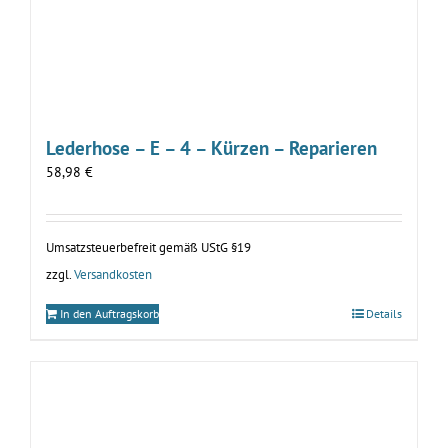
Lederhose – E – 4 – Kürzen – Reparieren
58,98
€
Umsatzsteuerbefreit gemäß UStG §19
zzgl.
Versandkosten
In den Auftragskorb
Details