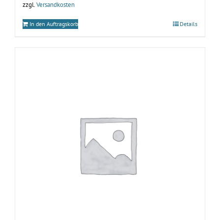
zzgl.
Versandkosten
In den Auftragskorb
Details