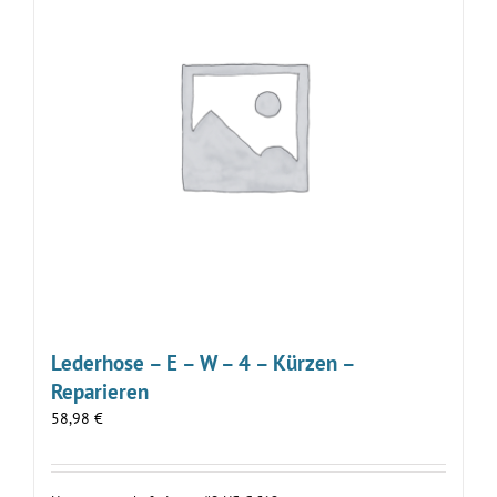
Lederhose – E – W – 4 – Kürzen –
Reparieren
58,98
€