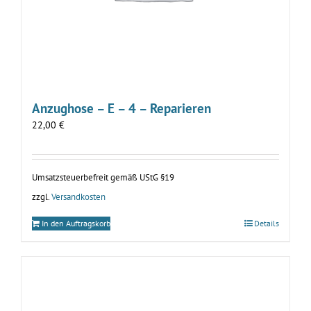
Anzughose – E – 4 – Reparieren
22,00
€
Umsatzsteuerbefreit gemäß UStG §19
zzgl.
Versandkosten
In den Auftragskorb
Details