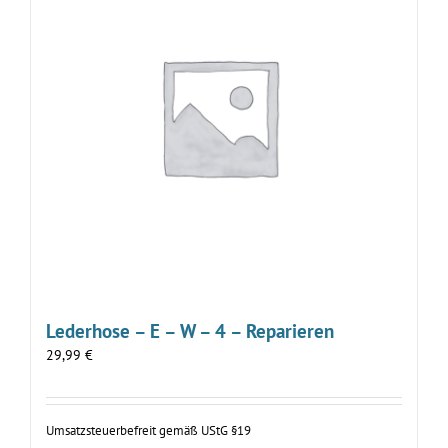
Lederhose – E – W – 4 – Reparieren
29,99
€
Umsatzsteuerbefreit gemäß UStG §19