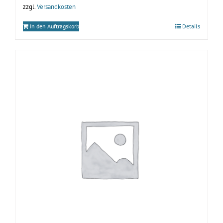
zzgl.
Versandkosten
In den Auftragskorb
Details