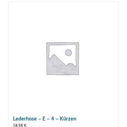
Lederhose – E – 4 – Kürzen
58,98
€