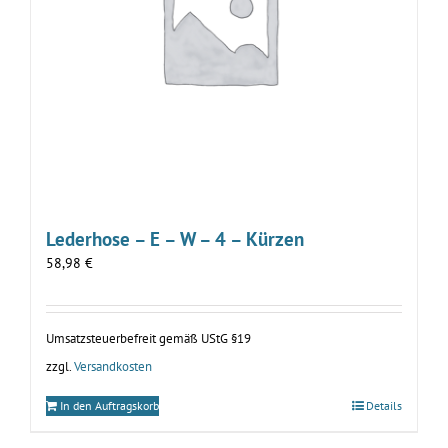
Lederhose – E – W – 4 – Kürzen
58,98
€
Umsatzsteuerbefreit gemäß UStG §19
zzgl.
Versandkosten
In den Auftragskorb
Details