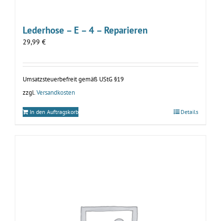
Lederhose – E – 4 – Reparieren
29,99
€
Umsatzsteuerbefreit gemäß UStG §19
zzgl.
Versandkosten
In den Auftragskorb
Details