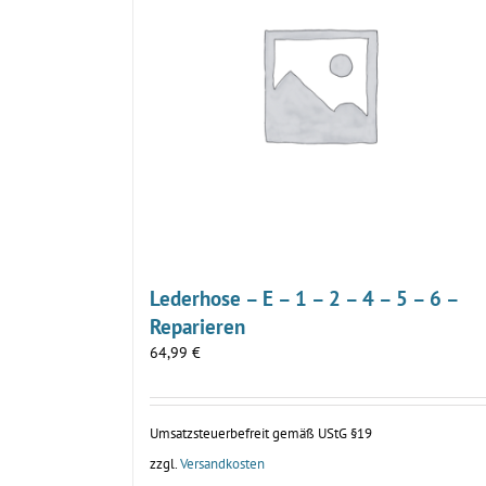
Lederhose – E – 1 – 2 – 4 – 5 – 6 –
Reparieren
64,99
€
Umsatzsteuerbefreit gemäß UStG §19
zzgl.
Versandkosten