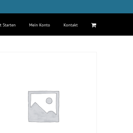
zt Starten
Mein Konto
Kontakt