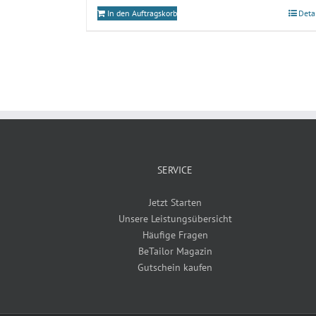
In den Auftragskorb
Deta
SERVICE
Jetzt Starten
Unsere Leistungsübersicht
Häufige Fragen
BeTailor Magazin
Gutschein kaufen