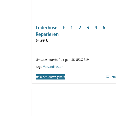
Lederhose – E – 1 – 2 – 3 – 4 – 6 –
Reparieren
64,99
€
Umsatzsteuerbefreit gemäß UStG §19
zzgl.
Versandkosten
In den Auftragskorb
Deta