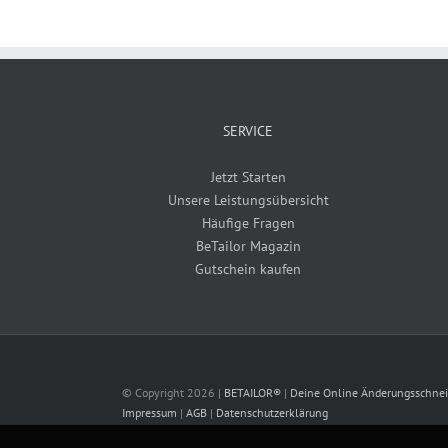
SERVICE
Jetzt Starten
Unsere Leistungsübersicht
Häufige Fragen
BeTailor Magazin
Gutschein kaufen
© Copyright
2026 |
BETAILOR®
|
Deine Online Änderungsschnei
Impressum
|
AGB
|
Datenschutzerklärung