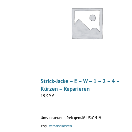
Strick-Jacke – E – W – 1 – 2 – 4 –
Kürzen – Reparieren
19,99
€
Umsatzsteuerbefreit gemäß UStG §19
zzgl.
Versandkosten