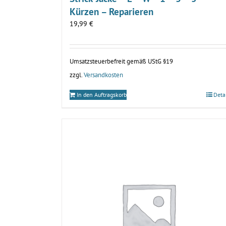
Kürzen – Reparieren
19,99
€
Umsatzsteuerbefreit gemäß UStG §19
zzgl.
Versandkosten
In den Auftragskorb
Deta