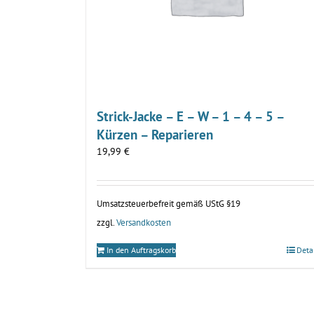
Strick-Jacke – E – W – 1 – 4 – 5 –
Kürzen – Reparieren
19,99
€
Umsatzsteuerbefreit gemäß UStG §19
zzgl.
Versandkosten
In den Auftragskorb
Deta