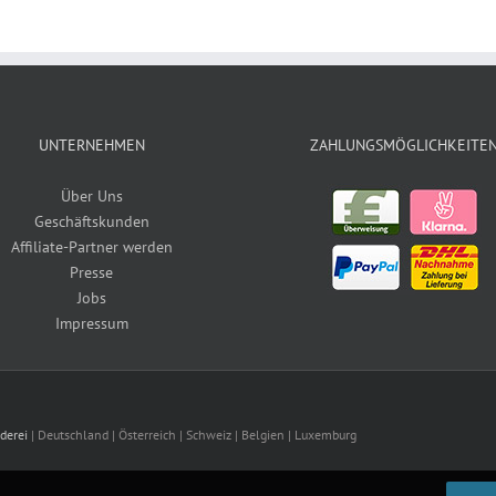
UNTERNEHMEN
ZAHLUNGSMÖGLICHKEITE
Über Uns
Geschäftskunden
Affiliate-Partner werden
Presse
Jobs
Impressum
derei
| Deutschland | Österreich | Schweiz | Belgien | Luxemburg