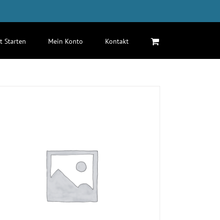
zt Starten
Mein Konto
Kontakt