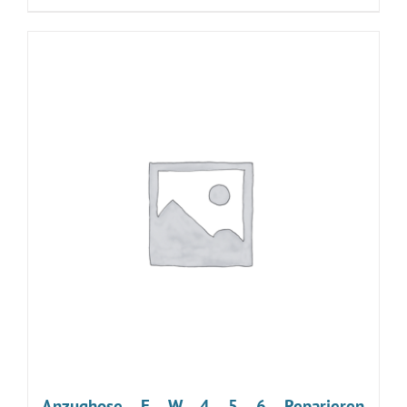
Anzughose – E – W – 4 – 5 – 6 – Reparieren