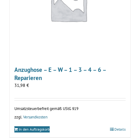
Anzughose – E – W – 1 – 3 – 4 – 6 –
Reparieren
31,98
€
Umsatzsteuerbefreit gemäß UStG §19
zzgl.
Versandkosten
In den Auftragskorb
Details