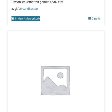
Umsatzsteuerbefreit gemäß UStG §19
zzgl.
Versandkosten
In den Auftragskorb
Details