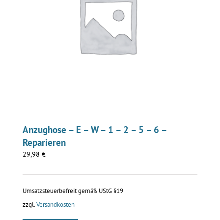
Anzughose – E – W – 1 – 2 – 5 – 6 –
Reparieren
29,98
€
Umsatzsteuerbefreit gemäß UStG §19
zzgl.
Versandkosten