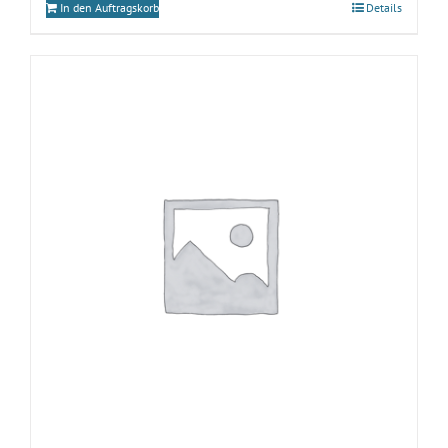
In den Auftragskorb
Details