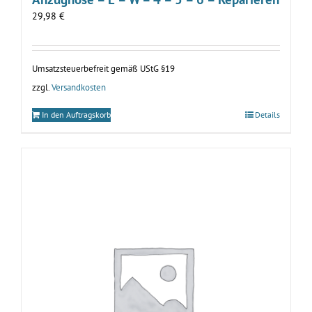
29,98
€
Umsatzsteuerbefreit gemäß UStG §19
zzgl.
Versandkosten
In den Auftragskorb
Details