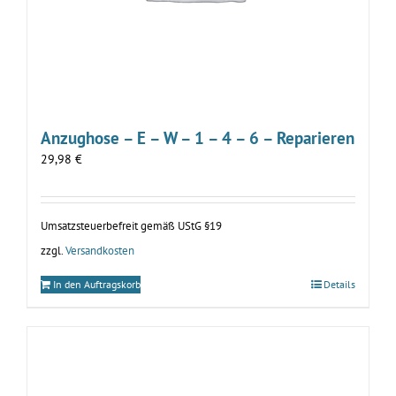
Anzughose – E – W – 1 – 4 – 6 – Reparieren
29,98
€
Umsatzsteuerbefreit gemäß UStG §19
zzgl.
Versandkosten
In den Auftragskorb
Details