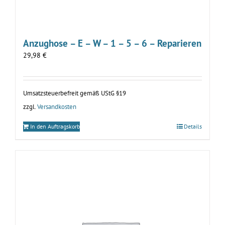
Anzughose – E – W – 1 – 5 – 6 – Reparieren
29,98
€
Umsatzsteuerbefreit gemäß UStG §19
zzgl.
Versandkosten
In den Auftragskorb
Details