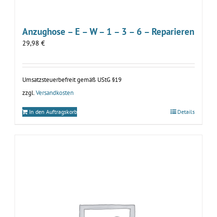
Anzughose – E – W – 1 – 3 – 6 – Reparieren
29,98
€
Umsatzsteuerbefreit gemäß UStG §19
zzgl.
Versandkosten
In den Auftragskorb
Details