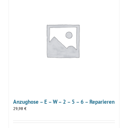
Anzughose – E – W – 2 – 5 – 6 – Reparieren
29,98
€