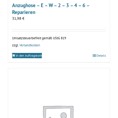
Anzughose – E – W – 2 – 3 – 4 – 6 –
Reparieren
31,98
€
Umsatzsteuerbefreit gemäß UStG §19
zzgl.
Versandkosten
In den Auftragskorb
Details