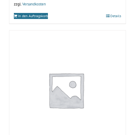
zzgl.
Versandkosten
In den Auftragskorb
Details