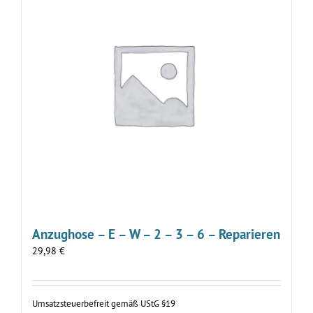
Anzughose – E – W – 2 – 3 – 6 – Reparieren
29,98
€
Umsatzsteuerbefreit gemäß UStG §19