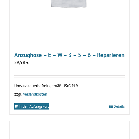
Anzughose – E – W – 3 – 5 – 6 – Reparieren
29,98
€
Umsatzsteuerbefreit gemäß UStG §19
zzgl.
Versandkosten
In den Auftragskorb
Details