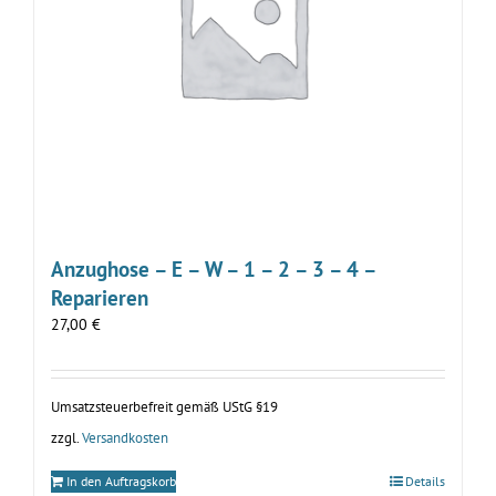
Anzughose – E – W – 1 – 2 – 3 – 4 –
Reparieren
27,00
€
Umsatzsteuerbefreit gemäß UStG §19
zzgl.
Versandkosten
In den Auftragskorb
Details