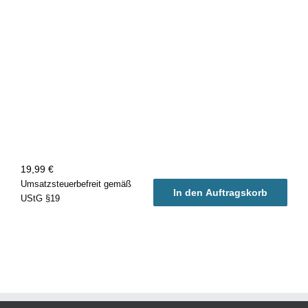
19,99
€
Umsatzsteuerbefreit gemäß
In den Auftragskorb
UStG §19