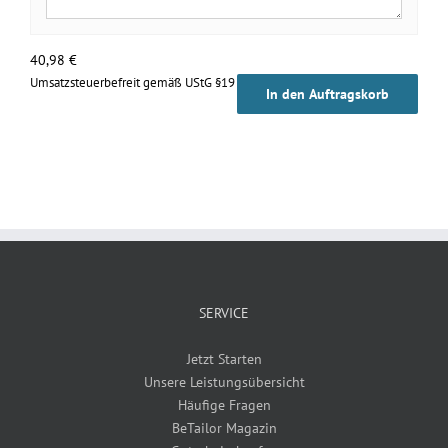
40,98
€
Umsatzsteuerbefreit gemäß UStG §19
In den Auftragskorb
SERVICE
Jetzt Starten
Unsere Leistungsübersicht
Häufige Fragen
BeTailor Magazin