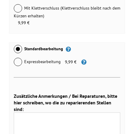
Mit Klettverschluss (Klettverschluss bleibt nach dem
Kürzen erhalten)
9,99 €
Standardbearbeitung
Expressbearbeitung
9,99 €
Zusätzliche Anmerkungen / Bei Reparaturen, bitte
hier schreiben, wo die zu reparierenden Stellen
sind: