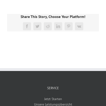
Share This Story, Choose Your Platform!
Facebook
Twitter
Reddit
LinkedIn
Pinterest
Vk
SERVICE
Jetzt Starten
Unsere Leistungsübersicht