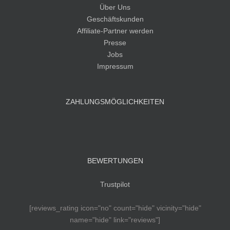
Über Uns
Geschäftskunden
Affiliate-Partner werden
Presse
Jobs
Impressum
ZAHLUNGSMÖGLICHKEITEN
BEWERTUNGEN
Trustpilot
[reviews_rating icon="no" count="hide" vicinity="hide"
name="hide" link="reviews"]