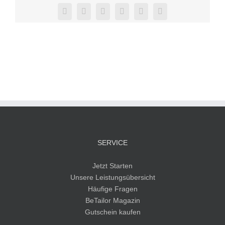
Facebook
Twitter
Reddit
LinkedIn
Pinterest
Vk
SERVICE
Jetzt Starten
Unsere Leistungsübersicht
Häufige Fragen
BeTailor Magazin
Gutschein kaufen