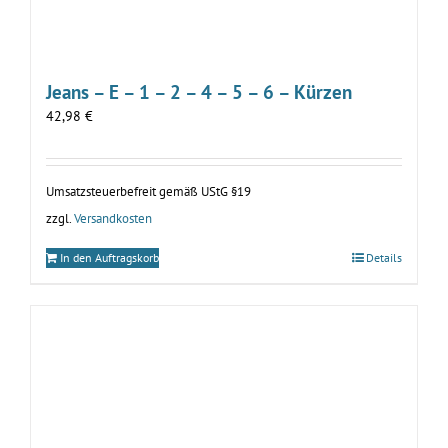
Jeans – E – 1 – 2 – 4 – 5 – 6 – Kürzen
42,98
€
Umsatzsteuerbefreit gemäß UStG §19
zzgl.
Versandkosten
In den Auftragskorb
Details