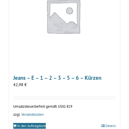
Jeans – E – 1 – 2 – 3 – 5 – 6 – Kürzen
42,98
€
Umsatzsteuerbefreit gemäß UStG §19
zzgl.
Versandkosten
In den Auftragskorb
Details