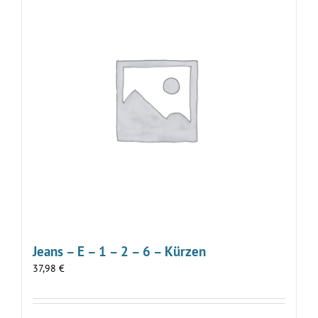
Jeans – E – 1 – 2 – 6 – Kürzen
37,98
€