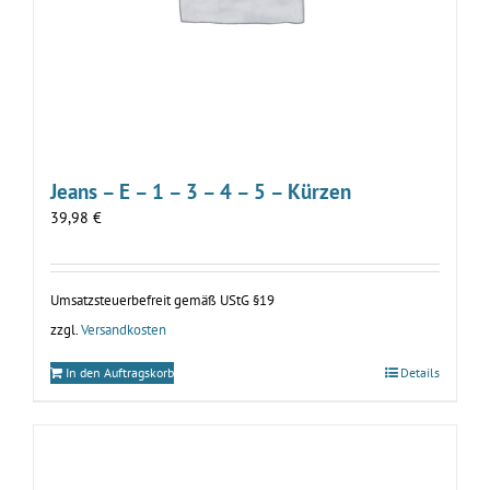
Jeans – E – 1 – 3 – 4 – 5 – Kürzen
39,98
€
Umsatzsteuerbefreit gemäß UStG §19
zzgl.
Versandkosten
In den Auftragskorb
Details