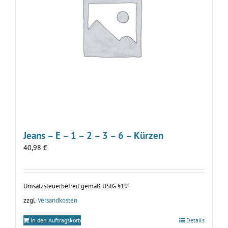
Jeans – E – 1 – 2 – 3 – 6 – Kürzen
40,98
€
Umsatzsteuerbefreit gemäß UStG §19
zzgl.
Versandkosten
In den Auftragskorb
Details