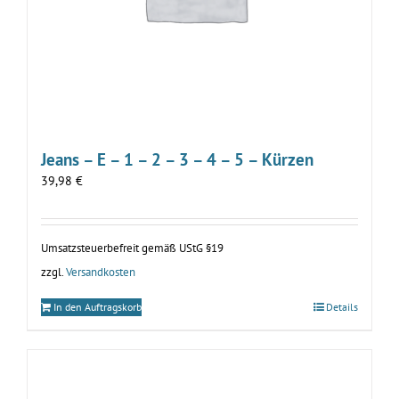
Jeans – E – 1 – 2 – 3 – 4 – 5 – Kürzen
39,98
€
Umsatzsteuerbefreit gemäß UStG §19
zzgl.
Versandkosten
In den Auftragskorb
Details