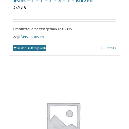
Jeans – E – 1 – 2 – 3 – 5 – Kürzen
37,98
€
Umsatzsteuerbefreit gemäß UStG §19
zzgl.
Versandkosten
In den Auftragskorb
Details