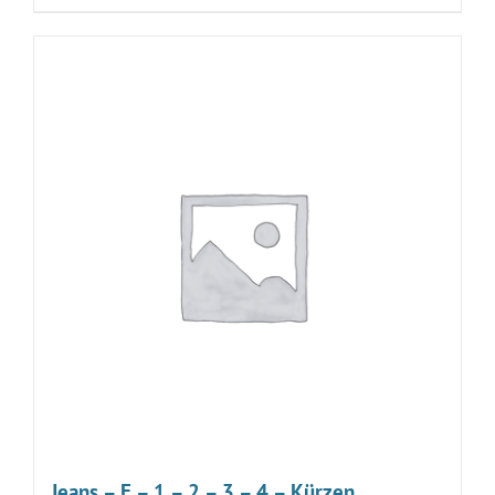
Jeans – E – 1 – 2 – 3 – 4 – Kürzen