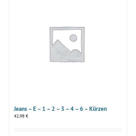
Jeans – E – 1 – 2 – 3 – 4 – 6 – Kürzen
42,98
€