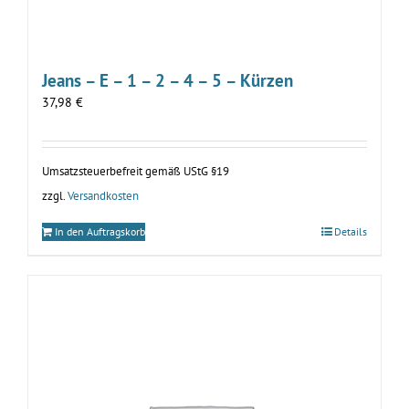
Jeans – E – 1 – 2 – 4 – 5 – Kürzen
37,98
€
Umsatzsteuerbefreit gemäß UStG §19
zzgl.
Versandkosten
In den Auftragskorb
Details