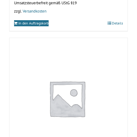
Umsatzsteuerbefreit gemäß UStG §19
zzgl.
Versandkosten
In den Auftragskorb
Details