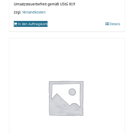
Umsatzsteuerbefreit gemäß UStG §19
zzgl.
Versandkosten
In den Auftragskorb
Details