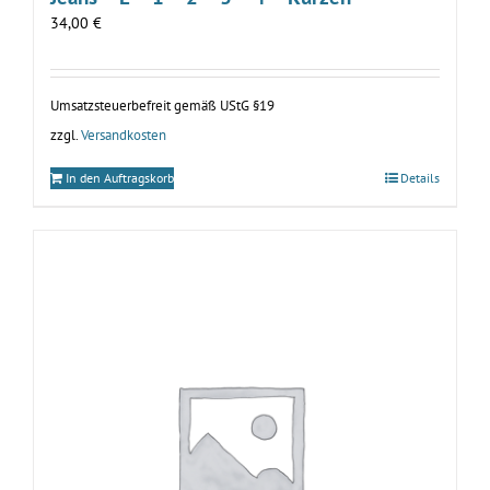
34,00
€
Umsatzsteuerbefreit gemäß UStG §19
zzgl.
Versandkosten
In den Auftragskorb
Details