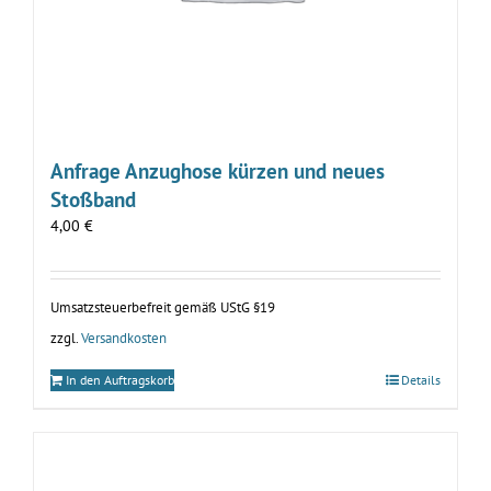
Anfrage Anzughose kürzen und neues
Stoßband
4,00
€
Umsatzsteuerbefreit gemäß UStG §19
zzgl.
Versandkosten
In den Auftragskorb
Details