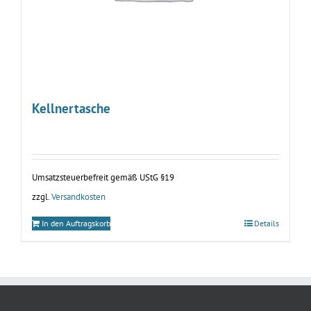
Kellnertasche
Umsatzsteuerbefreit gemäß UStG §19
zzgl.
Versandkosten
In den Auftragskorb
Details