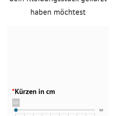
haben möchtest
*
Kürzen in cm
0,0
0,0