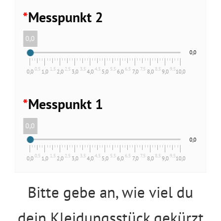
*
Messpunkt 2
0,0
0,0
0,5
1,5
2,5
3,5
4,5
5,5
6,5
7,5
8,5
9,5
0,0
1,0
2,0
3,0
4,0
5,0
6,0
7,0
8,0
9,0
10,0
*
Messpunkt 1
0,0
0,0
0,5
1,5
2,5
3,5
4,5
5,5
6,5
7,5
8,5
9,5
0,0
1,0
2,0
3,0
4,0
5,0
6,0
7,0
8,0
9,0
10,0
Bitte gebe an, wie viel du
dein Kleidungsstück gekürzt