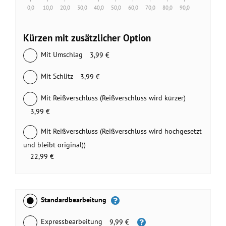
0,0
10,0
20,0
30,0
40,0
50,0
60,0
70,0
80,0
90,0
Kürzen mit zusätzlicher Option
Mit Umschlag
3,99 €
Mit Schlitz
3,99 €
Mit Reißverschluss (Reißverschluss wird kürzer)
3,99 €
Mit Reißverschluss (Reißverschluss wird hochgesetzt
und bleibt original))
22,99 €
Standardbearbeitung
Expressbearbeitung
9,99 €