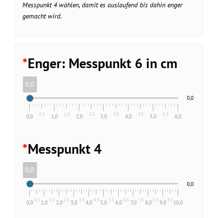
Messpunkt 4 wählen, damit es auslaufend bis dahin enger
gemacht wird.
*
Enger: Messpunkt 6 in cm
0,0
0,0
0,5
1,5
2,5
3,5
4,5
5,5
0,0
1,0
2,0
3,0
4,0
5,0
6,0
*
Messpunkt 4
0,0
0,0
0,5
1,5
2,5
3,5
4,5
5,5
6,5
7,5
8,5
9,5
0,0
1,0
2,0
3,0
4,0
5,0
6,0
7,0
8,0
9,0
10,0