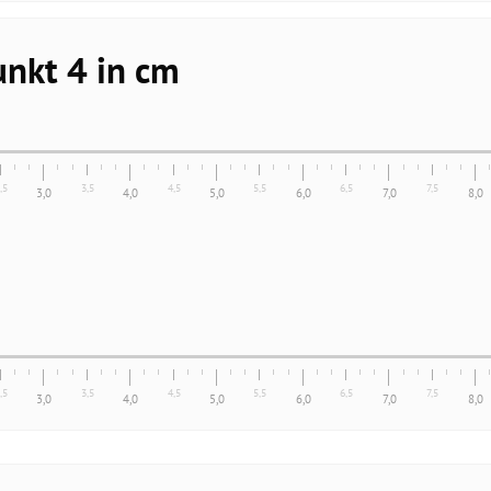
nkt 4 in cm
,5
3,5
4,5
5,5
6,5
7,5
3,0
4,0
5,0
6,0
7,0
8,0
,5
3,5
4,5
5,5
6,5
7,5
3,0
4,0
5,0
6,0
7,0
8,0