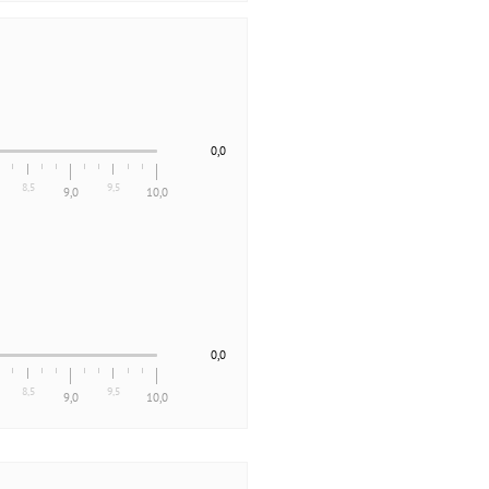
0,0
8,5
9,5
9,0
10,0
0,0
8,5
9,5
9,0
10,0