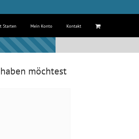
zt Starten
Mein Konto
Kontakt
t haben möchtest