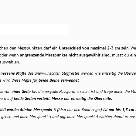
chen den Messpunkten darf ein
Unterschied von maximal 2-3 cm
sein. We
 oder wenn
angrenzende Messpunkte nicht ausgewählt sind,
musst du
ein
auswählen.
messene Maße
des unerwünschten Stoffrestes werden wie einseitig die Oberse
e wird diese Maße für
beide Beine verwendet
.
se von
einer Seite
bis die perfekte Passform erreicht ist und trage unten die M
gern auf
beide Seiten verteilt. Messe nur
einseitig
die Oberseite.
hlt wurde: Alleine Messpunkt 6
(Also nur den Bund enger)
ist nur bis 1,5 cm
ück gehen und auch Messpunkt 5 und ggf. auch Messpunkt 4 wählen, damit es au