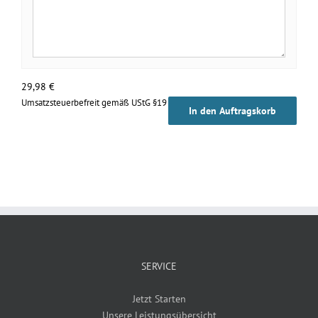
29,98
€
Umsatzsteuerbefreit gemäß UStG §19
In den Auftragskorb
SERVICE
Jetzt Starten
Unsere Leistungsübersicht