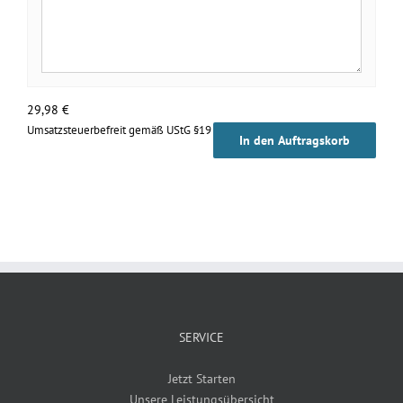
29,98
€
Umsatzsteuerbefreit gemäß UStG §19
In den Auftragskorb
SERVICE
Jetzt Starten
Unsere Leistungsübersicht