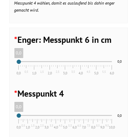
Messpunkt 4 wählen, damit es auslaufend bis dahin enger
gemacht wird.
*
Enger: Messpunkt 6 in cm
0,0
0,0
0,5
1,5
2,5
3,5
4,5
5,5
0,0
1,0
2,0
3,0
4,0
5,0
6,0
*
Messpunkt 4
0,0
0,0
0,5
1,5
2,5
3,5
4,5
5,5
6,5
7,5
8,5
9,5
0,0
1,0
2,0
3,0
4,0
5,0
6,0
7,0
8,0
9,0
10,0