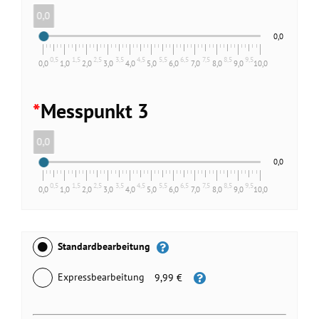
0,0
0,0
0,5
1,5
2,5
3,5
4,5
5,5
6,5
7,5
8,5
9,5
0,0
1,0
2,0
3,0
4,0
5,0
6,0
7,0
8,0
9,0
10,0
*
Messpunkt 3
0,0
0,0
0,5
1,5
2,5
3,5
4,5
5,5
6,5
7,5
8,5
9,5
0,0
1,0
2,0
3,0
4,0
5,0
6,0
7,0
8,0
9,0
10,0
Standardbearbeitung
Expressbearbeitung
9,99 €