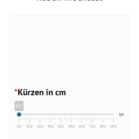
*
Kürzen in cm
0,0
0,0
0,0
10,0
20,0
30,0
40,0
50,0
60,0
70,0
80,0
90,0