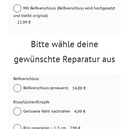
Mit Reißverschluss (Reißverschluss wird hochgesetzt
und bleibt original)
22,99 €
Bitte wähle deine
gewünschte Reparatur aus
Reißverschluss
Reißverschluss (erneuern)
14,00 €
Risse/Löcher/Knöpfe
Gerissene Naht nachnähen
4,99 €
Riss reparieren – 1-5 cm
7,99 €