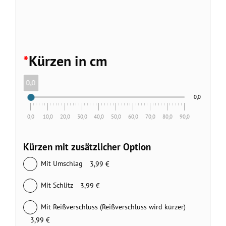
*
Kürzen in cm
0,0
0,0
0,0
10,0
20,0
30,0
40,0
50,0
60,0
70,0
80,0
90,0
Kürzen mit zusätzlicher Option
Mit Umschlag
3,99 €
Mit Schlitz
3,99 €
Mit Reißverschluss (Reißverschluss wird kürzer)
3,99 €