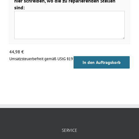
hier schreiben, wo die zu reparierenden Stellen
sind:
44,98
€
Umsatzsteuerbefreit gemäß UStG §19
In den Auftragskorb
SERVICE