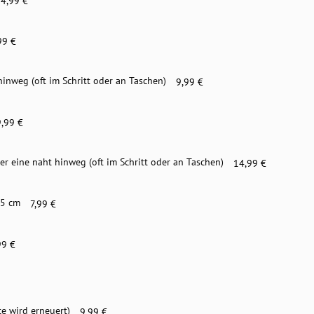
4,99 €
99 €
hinweg (oft im Schritt oder an Taschen)
9,99 €
9,99 €
er eine naht hinweg (oft im Schritt oder an Taschen)
14,99 €
 5 cm
7,99 €
99 €
te wird erneuert)
9,99 €