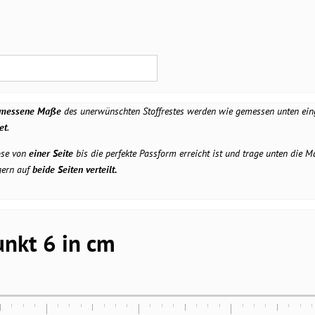
messene Maße
des unerwünschten Stoffrestes werden wie gemessen unten ein
et
.
ose von
einer Seite
bis die perfekte Passform erreicht ist und trage unten die 
gern auf
beide Seiten verteilt.
nkt 6 in cm