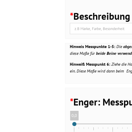
*
Beschreibung
Hinweis Messpunkte 1-5:
Die
abge
diese Maße für
beide Beine verwend
Hinweiß Messpunkt 6:
Ziehe die H
ein. Diese Maße wird dann beim En
*
Enger: Messpu
0,0