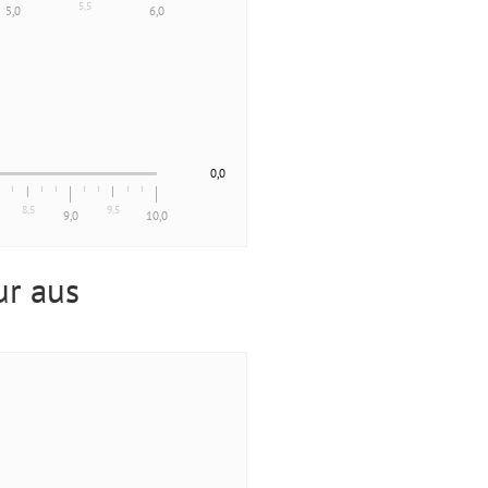
5,5
5,0
6,0
0,0
8,5
9,5
9,0
10,0
ur aus