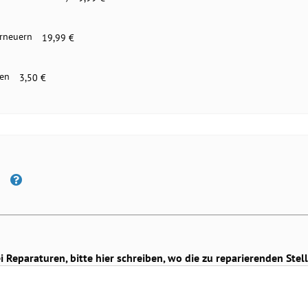
erneuern
19,99 €
gen
3,50 €
Reparaturen, bitte hier schreiben, wo die zu reparierenden Stell