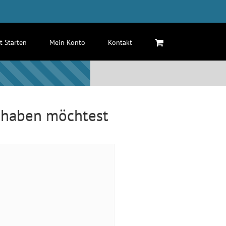
zt Starten
Mein Konto
Kontakt
t haben möchtest