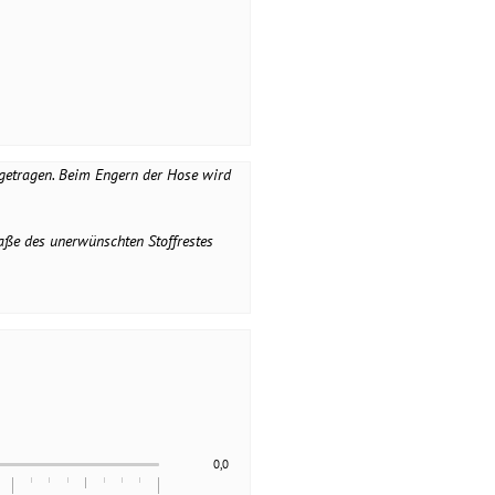
getragen. Beim Engern der Hose wird
Maße des unerwünschten Stoffrestes
0,0