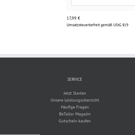
17,99
€
Umsatzsteuerbefreit gemäß UStG §19
SERVICE
Jetzt Starten
Unsere Leistungsübersicht
Häufige Fragen
BeTailor Magazin
Gutschein kaufen