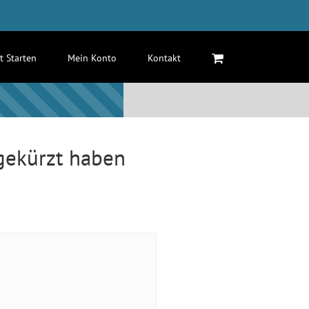
zt Starten
Mein Konto
Kontakt
 gekürzt haben