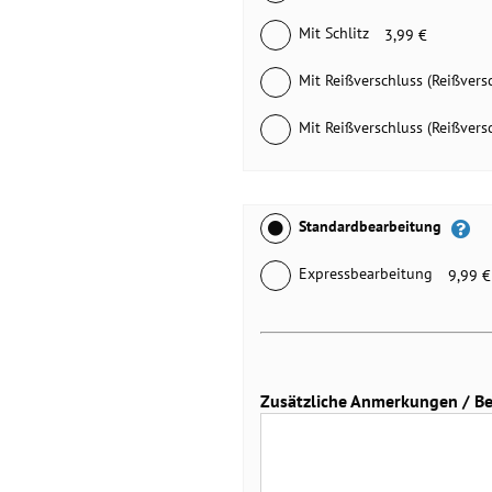
Mit Schlitz
3,99 €
Mit Reißverschluss (Reißvers
Mit Reißverschluss (Reißvers
Standardbearbeitung
Expressbearbeitung
9,99 €
Zusätzliche Anmerkungen / Bei 