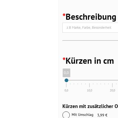
*
Beschreibung
*
Kürzen in cm
0,0
0,0
10,0
20,0
Kürzen mit zusätzlicher O
Mit Umschlag
3,99 €