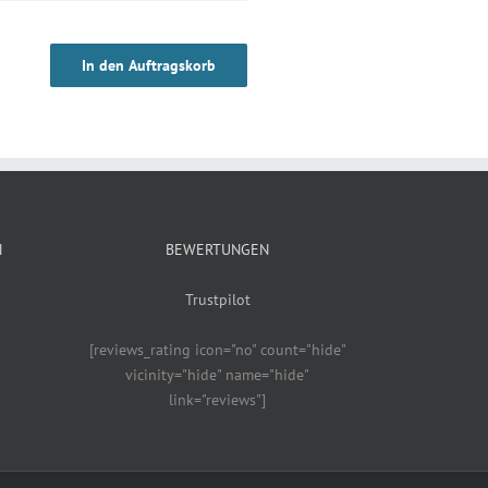
In den Auftragskorb
N
BEWERTUNGEN
Trustpilot
[reviews_rating icon="no" count="hide"
vicinity="hide" name="hide"
link="reviews"]