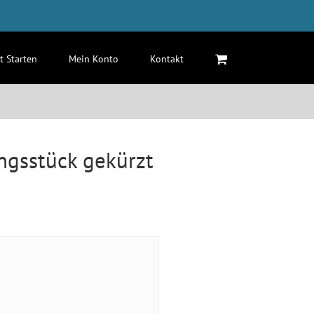
zt Starten
Mein Konto
Kontakt
ungsstück gekürzt