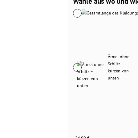
Wähle aus wo und wie
Ärmel ohne
Schlitz –
kürzen von
unten