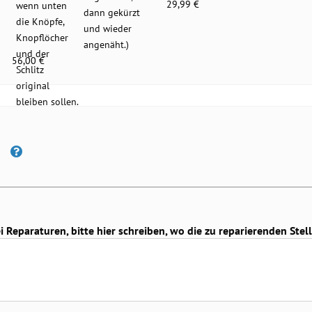
29,99 €
dann gekürzt
und wieder
angenäht.)
56,00 €
Reparaturen, bitte hier schreiben, wo die zu reparierenden Stell