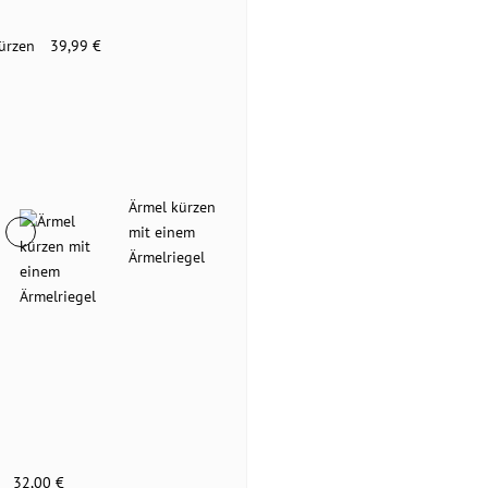
ürzen
39,99 €
Ärmel kürzen
mit einem
Ärmelriegel
32,00 €