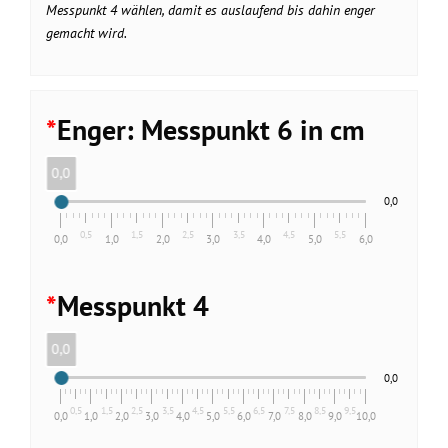
Messpunkt 4 wählen, damit es auslaufend bis dahin enger
gemacht wird.
*
Enger: Messpunkt 6 in cm
0,0
0,0
0,5
1,5
2,5
3,5
4,5
5,5
0,0
1,0
2,0
3,0
4,0
5,0
6,0
*
Messpunkt 4
0,0
0,0
0,5
1,5
2,5
3,5
4,5
5,5
6,5
7,5
8,5
9,5
0,0
1,0
2,0
3,0
4,0
5,0
6,0
7,0
8,0
9,0
10,0