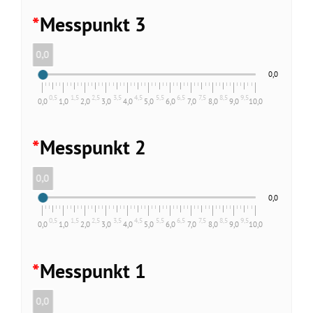
*
Messpunkt 3
0,0
0,0
0,5
1,5
2,5
3,5
4,5
5,5
6,5
7,5
8,5
9,5
0,0
1,0
2,0
3,0
4,0
5,0
6,0
7,0
8,0
9,0
10,0
*
Messpunkt 2
0,0
0,0
0,5
1,5
2,5
3,5
4,5
5,5
6,5
7,5
8,5
9,5
0,0
1,0
2,0
3,0
4,0
5,0
6,0
7,0
8,0
9,0
10,0
*
Messpunkt 1
0,0