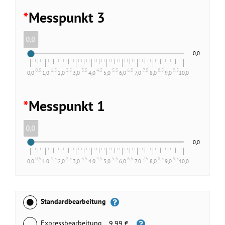
*
Messpunkt 3
0,0
0,0
0,5
1,5
2,5
3,5
4,5
5,5
6,5
7,5
8,5
9,5
0,0
1,0
2,0
3,0
4,0
5,0
6,0
7,0
8,0
9,0
10,0
*
Messpunkt 1
0,0
0,0
0,5
1,5
2,5
3,5
4,5
5,5
6,5
7,5
8,5
9,5
0,0
1,0
2,0
3,0
4,0
5,0
6,0
7,0
8,0
9,0
10,0
Standardbearbeitung
Expressbearbeitung
9,99 €