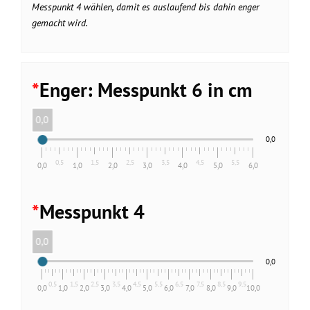
Messpunkt 4 wählen, damit es auslaufend bis dahin enger
gemacht wird.
*
Enger: Messpunkt 6 in cm
0,0
0,0
0,5
1,5
2,5
3,5
4,5
5,5
0,0
1,0
2,0
3,0
4,0
5,0
6,0
*
Messpunkt 4
0,0
0,0
0,5
1,5
2,5
3,5
4,5
5,5
6,5
7,5
8,5
9,5
0,0
1,0
2,0
3,0
4,0
5,0
6,0
7,0
8,0
9,0
10,0