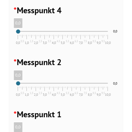
*
Messpunkt 4
0,0
0,0
0,5
1,5
2,5
3,5
4,5
5,5
6,5
7,5
8,5
9,5
0,0
1,0
2,0
3,0
4,0
5,0
6,0
7,0
8,0
9,0
10,0
*
Messpunkt 2
0,0
0,0
0,5
1,5
2,5
3,5
4,5
5,5
6,5
7,5
8,5
9,5
0,0
1,0
2,0
3,0
4,0
5,0
6,0
7,0
8,0
9,0
10,0
*
Messpunkt 1
0,0