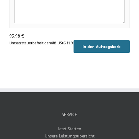
93,98
€
Umsatzsteuerbefreit gemäß UStG §19
In den Auftragskorb
SERVICE
Jetzt Starten
Unsere Leistungsübersicht