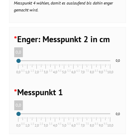
Messpunkt 4 wählen, damit es auslaufend bis dahin enger
gemacht wird.
*
Enger: Messpunkt 2 in cm
0,0
0,0
0,5
1,5
2,5
3,5
4,5
5,5
6,5
7,5
8,5
9,5
0,0
1,0
2,0
3,0
4,0
5,0
6,0
7,0
8,0
9,0
10,0
*
Messpunkt 1
0,0
0,0
0,5
1,5
2,5
3,5
4,5
5,5
6,5
7,5
8,5
9,5
0,0
1,0
2,0
3,0
4,0
5,0
6,0
7,0
8,0
9,0
10,0