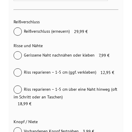
Reißverschluss
Reißverschluss (erneuern)
29,99 €
Risse und Nähte
Gerissene Naht nachnähen oder kleben
7,99 €
Riss reparieren – 1-5 cm (ggf. verkleben)
12,95 €
Riss reparieren – 1-5 cm über eine Naht hinweg (oft
im Schritt oder an Taschen)
18,99 €
Knopf / Niete
Vorhandenen Knopf festnähen
3,99 €