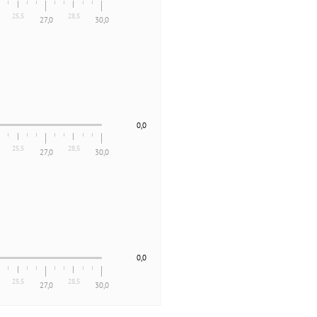
25,5
28,5
27,0
30,0
0,0
25,5
28,5
27,0
30,0
0,0
25,5
28,5
27,0
30,0