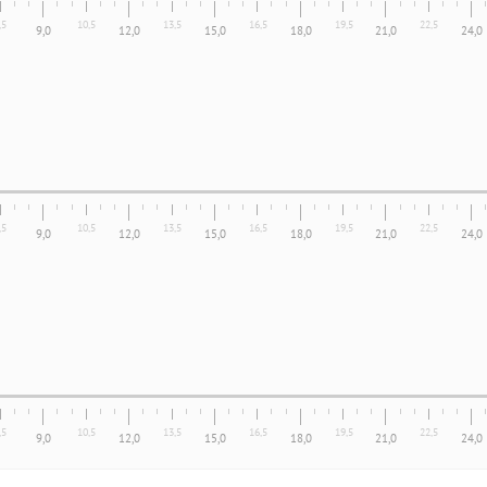
,5
10,5
13,5
16,5
19,5
22,5
9,0
12,0
15,0
18,0
21,0
24,0
,5
10,5
13,5
16,5
19,5
22,5
9,0
12,0
15,0
18,0
21,0
24,0
,5
10,5
13,5
16,5
19,5
22,5
9,0
12,0
15,0
18,0
21,0
24,0