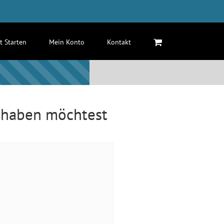
zt Starten
Mein Konto
Kontakt
t haben möchtest