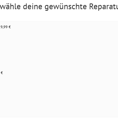
 wähle deine gewünschte Reparat
19,99 €
 €