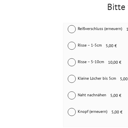
Bitte
Reißverschluss (erneuern)
Risse – 1-5cm
5,00 €
Risse – 5-10cm
10,00 €
Kleine Löcher bis 5cm
5,00
Naht nachnähen
5,00 €
Knopf (erneuern)
5,00 €