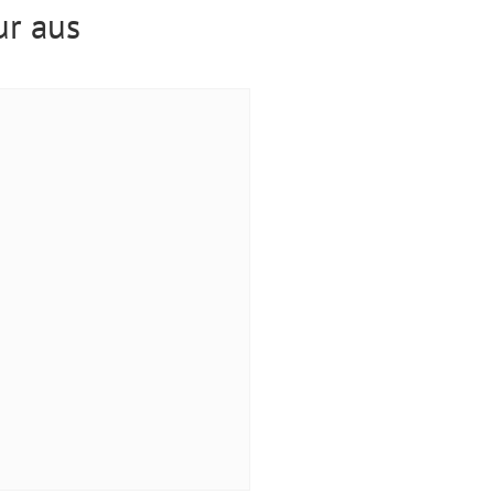
ur aus