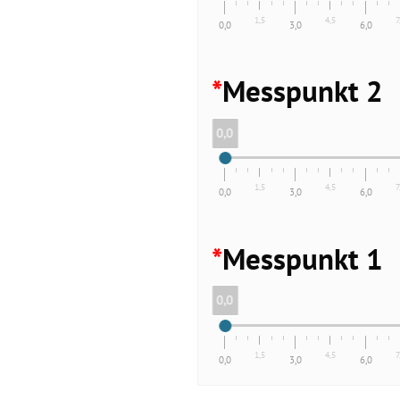
1,5
4,5
7
0,0
3,0
6,0
*
Messpunkt 2
0,0
1,5
4,5
7
0,0
3,0
6,0
*
Messpunkt 1
0,0
1,5
4,5
7
0,0
3,0
6,0