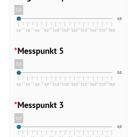
0,0
0,0
1,5
4,5
7,5
10,5
13,5
16,5
19,5
22,5
25,5
28,5
0,0
3,0
6,0
9,0
12,0
15,0
18,0
21,0
24,0
27,0
30,0
*
Messpunkt 5
0,0
0,0
1,5
4,5
7,5
10,5
13,5
16,5
19,5
22,5
25,5
28,5
0,0
3,0
6,0
9,0
12,0
15,0
18,0
21,0
24,0
27,0
30,0
*
Messpunkt 3
0,0
0,0
1,5
4,5
7,5
10,5
13,5
16,5
19,5
22,5
25,5
28,5