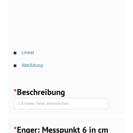
Lineal
Abbildung
*
Beschreibung
*
Enger: Messpunkt 6 in cm