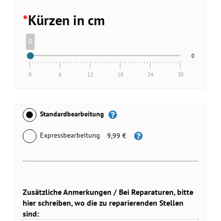
*
Kürzen in cm
0
0
0
6
12
18
24
30
Standardbearbeitung
Expressbearbeitung
9,99 €
Zusätzliche Anmerkungen / Bei Reparaturen, bitte
hier schreiben, wo die zu reparierenden Stellen
sind: