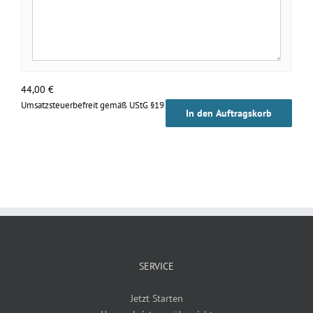
44,00
€
Umsatzsteuerbefreit gemäß UStG §19
In den Auftragskorb
SERVICE
Jetzt Starten