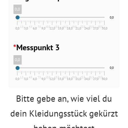
0,0
0,0
1,5
4,5
7,5
10,5
13,5
16,5
19,5
22,5
25,5
28,5
0,0
3,0
6,0
9,0
12,0
15,0
18,0
21,0
24,0
27,0
30,0
*
Messpunkt 3
0,0
0,0
1,5
4,5
7,5
10,5
13,5
16,5
19,5
22,5
25,5
28,5
0,0
3,0
6,0
9,0
12,0
15,0
18,0
21,0
24,0
27,0
30,0
Bitte gebe an, wie viel du
dein Kleidungsstück gekürzt