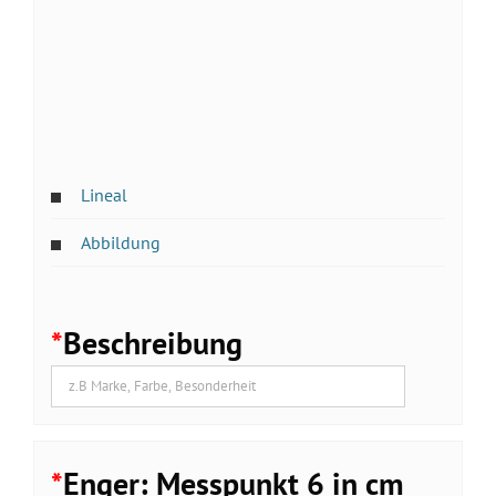
Lineal
Abbildung
*
Beschreibung
*
Enger: Messpunkt 6 in cm