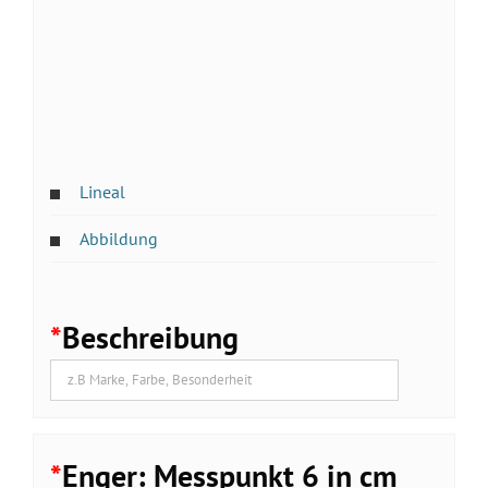
Lineal
Abbildung
*
Beschreibung
*
Enger: Messpunkt 6 in cm