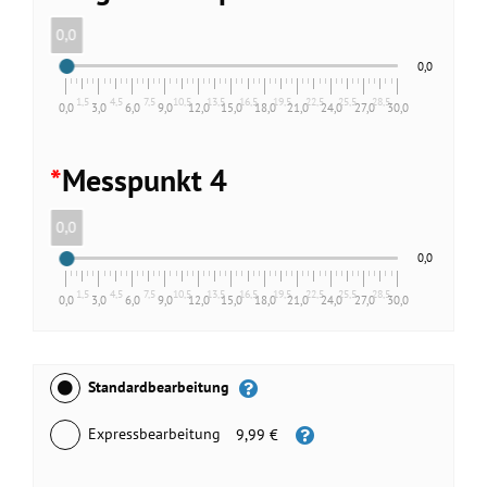
0,0
0,0
1,5
4,5
7,5
10,5
13,5
16,5
19,5
22,5
25,5
28,5
0,0
3,0
6,0
9,0
12,0
15,0
18,0
21,0
24,0
27,0
30,0
*
Messpunkt 4
0,0
0,0
1,5
4,5
7,5
10,5
13,5
16,5
19,5
22,5
25,5
28,5
0,0
3,0
6,0
9,0
12,0
15,0
18,0
21,0
24,0
27,0
30,0
Standardbearbeitung
Expressbearbeitung
9,99 €