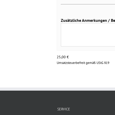
Zusätzliche Anmerkungen / Bei 
25,00
€
Umsatzsteuerbefreit gemäß UStG §19
SERVICE