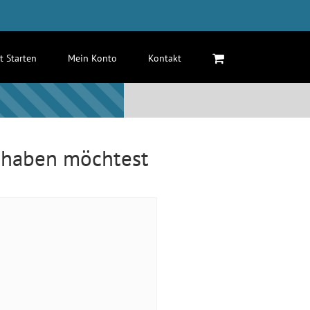
zt Starten
Mein Konto
Kontakt
t haben möchtest