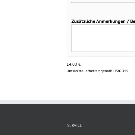
Zusätzliche Anmerkungen / Bei 
14,00
€
Umsatzsteuerbefreit gemäß UStG §19
SERVICE