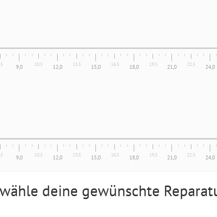
,5
10,5
13,5
16,5
19,5
22,5
9,0
12,0
15,0
18,0
21,0
24,0
,5
10,5
13,5
16,5
19,5
22,5
9,0
12,0
15,0
18,0
21,0
24,0
 wähle deine gewünschte Reparat