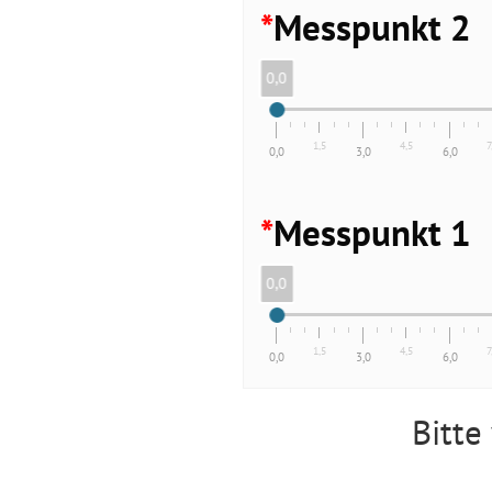
*
Messpunkt 2
0,0
1,5
4,5
7
0,0
3,0
6,0
*
Messpunkt 1
0,0
1,5
4,5
7
0,0
3,0
6,0
Bitte