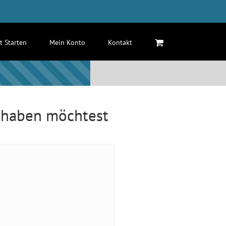
zt Starten
Mein Konto
Kontakt
t haben möchtest