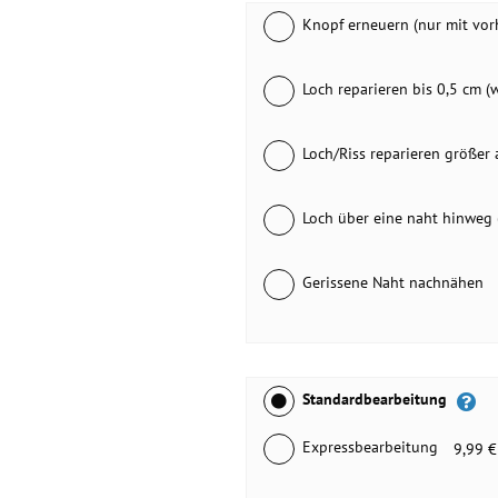
Knopf erneuern (nur mit vo
Loch reparieren bis 0,5 cm 
Loch/Riss reparieren größer a
Loch über eine naht hinweg (
Gerissene Naht nachnähen
Standardbearbeitung
Expressbearbeitung
9,99 €