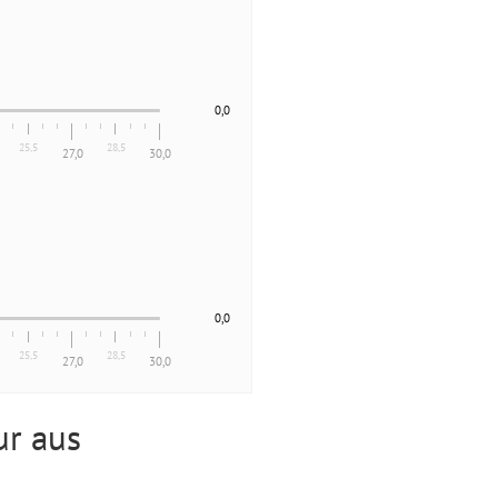
0,0
25,5
28,5
27,0
30,0
0,0
25,5
28,5
27,0
30,0
ur aus